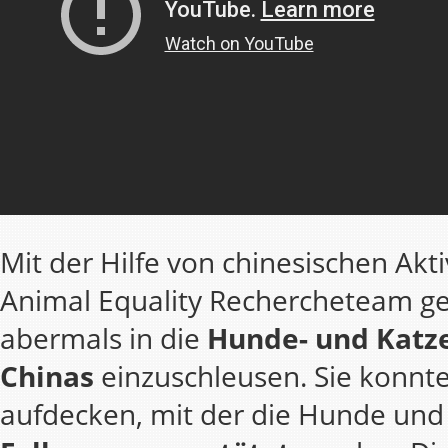
Mit der Hilfe von chinesischen Akti
Animal Equality Rechercheteam ge
abermals in die
Hunde- und Katz
Chinas
einzuschleusen. Sie konnten
aufdecken, mit der die Hunde un