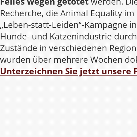
Felles wegen getötet
werden. Dies
Recherche, die Animal Equality im
„Leben-statt-Leiden“-Kampagne in
Hunde- und Katzenindustrie durchg
Zustände in verschiedenen Regio
wurden über mehrere Wochen dok
Unterzeichnen Sie jetzt unsere P