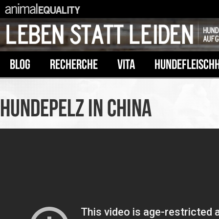
BLOG
RECHERCHE
VITA
HUNDEFLEISCH
HUNDEPELZ IN CHINA
NEUE RECHERCHE VON ANI
EQUALITY ZEIGT, WIE HUND
GETÖTET WERDEN