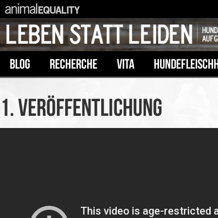
BLOG
RECHERCHE
VITA
HUNDEFLEISCH
1. VERÖFFENTLICHUNG
NEUE RECHERCHE VON ANI
EQUALITY ZEIGT, WIE HUND
GETÖTET WERDEN